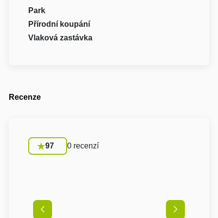
Park
Přírodní koupání
Vlaková zastávka
Recenze
97
0 recenzí