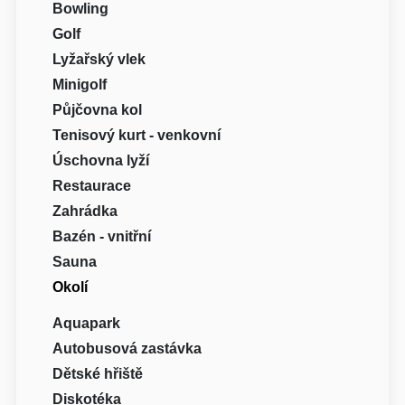
Bowling
Golf
Lyžařský vlek
Minigolf
Půjčovna kol
Tenisový kurt - venkovní
Úschovna lyží
Restaurace
Zahrádka
Bazén - vnitřní
Sauna
Okolí
Aquapark
Autobusová zastávka
Dětské hřiště
Diskotéka