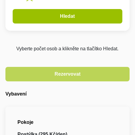
Hledat
Vyberte počet osob a klikněte na tlačítko Hledat.
Vybavení
Pokoje
Postýlka (295 Kč/den)