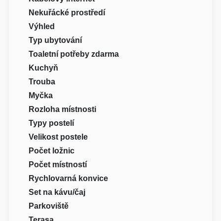
Nekuřácké prostředí
Výhled
Typ ubytování
Toaletní potřeby zdarma
Kuchyň
Trouba
Myčka
Rozloha místnosti
Typy postelí
Velikost postele
Počet ložnic
Počet místností
Rychlovarná konvice
Set na kávu/čaj
Parkoviště
Terasa