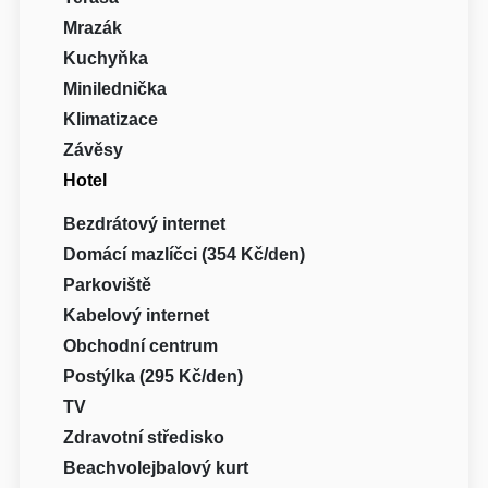
Mrazák
Kuchyňka
Minilednička
Klimatizace
Závěsy
Hotel
Bezdrátový internet
Domácí mazlíčci (354 Kč/den)
Parkoviště
Kabelový internet
Obchodní centrum
Postýlka (295 Kč/den)
TV
Zdravotní středisko
Beachvolejbalový kurt