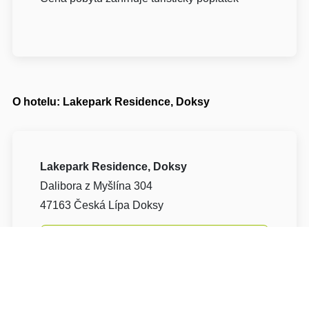
O hotelu: Lakepark Residence, Doksy
Lakepark Residence, Doksy
Dalibora z Myšlína 304
47163 Česká Lípa Doksy
Napište nám
Navigovat