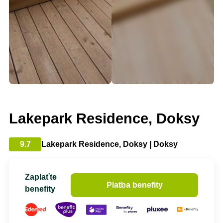
Lakepark Residence, Doksy
9.7
Lakepark Residence, Doksy | Doksy
Zaplaťte
Platba benefity
benefity