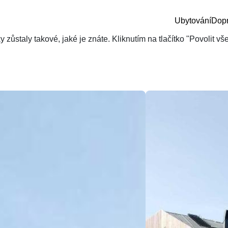
Ubytování
Dop
zůstaly takové, jaké je znáte. Kliknutím na tlačítko "Povolit v