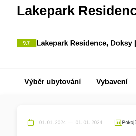
Lakepark Residenc
Lakepark Residence, Doksy 
9.7
Výběr ubytování
Vybavení
Pokoj