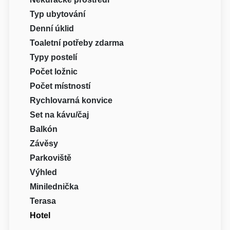
Typ ubytování
Denní úklid
Toaletní potřeby zdarma
Typy postelí
Počet ložnic
Počet místností
Rychlovarná konvice
Set na kávu/čaj
Balkón
Závěsy
Parkoviště
Výhled
Minilednička
Terasa
Hotel