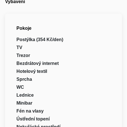
Vybavení
Pokoje
Postýlka (354 Kč/den)
TV
Trezor
Bezdrátový internet
Hotelový textil
Sprcha
WC
Lednice
Minibar
Fén na vlasy
Ústřední topení
Nekuřácké prostředí