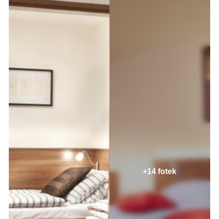
+14 fotek