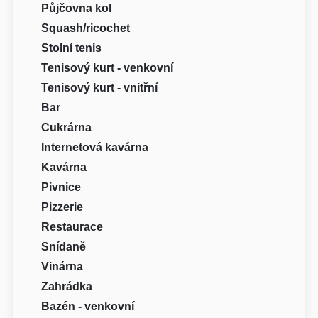
Půjčovna kol
Squash/ricochet
Stolní tenis
Tenisový kurt - venkovní
Tenisový kurt - vnitřní
Bar
Cukrárna
Internetová kavárna
Kavárna
Pivnice
Pizzerie
Restaurace
Snídaně
Vinárna
Zahrádka
Bazén - venkovní