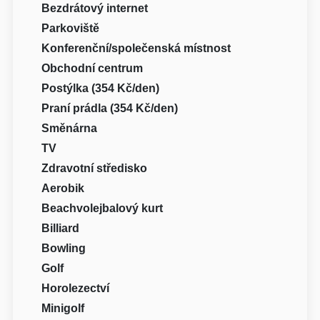
Bezdrátový internet
Parkoviště
Konferenční/společenská místnost
Obchodní centrum
Postýlka (354 Kč/den)
Praní prádla (354 Kč/den)
Směnárna
TV
Zdravotní středisko
Aerobik
Beachvolejbalový kurt
Billiard
Bowling
Golf
Horolezectví
Minigolf