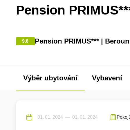
Pension PRIMUS**
Pension PRIMUS*** | Beroun
9.6
Výběr ubytování
Vybavení
Pokoj