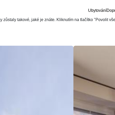
Ubytování
Dop
zůstaly takové, jaké je znáte. Kliknutím na tlačítko "Povolit v