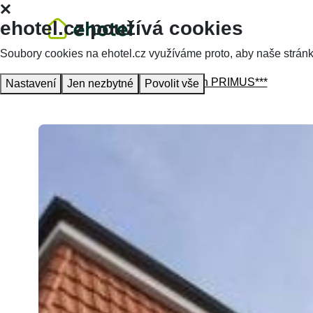
ehotel.cz používá cookies
Soubory cookies na ehotel.cz využíváme proto, aby naše stránky 
Hlavní stránka
Ubytování
Pension PRIMUS***
Nastavení
Jen nezbytné
Povolit vše