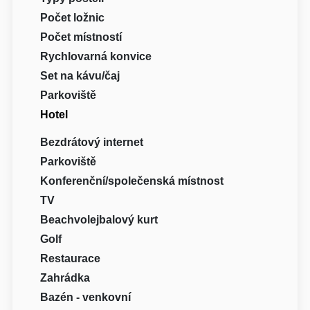
Počet ložnic
Počet místností
Rychlovarná konvice
Set na kávu/čaj
Parkoviště
Hotel
Bezdrátový internet
Parkoviště
Konferenční/společenská místnost
TV
Beachvolejbalový kurt
Golf
Restaurace
Zahrádka
Bazén - venkovní