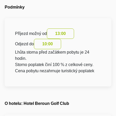
Podmínky
Příjezd možný od
13:00
Odjezd do
10:00
Lhůta storna před začátkem pobytu je 24
hodin.
Storno poplatek činí 100 % z celkové ceny.
Cena pobytu nezahrnuje turistický poplatek
O hotelu: Hotel Beroun Golf Club