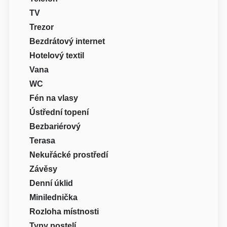
TV
Trezor
Bezdrátový internet
Hotelový textil
Vana
WC
Fén na vlasy
Ústřední topení
Bezbariérový
Terasa
Nekuřácké prostředí
Závěsy
Denní úklid
Minilednička
Rozloha místnosti
Typy postelí