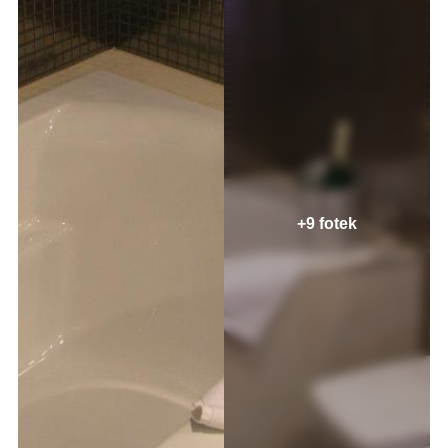
+9 fotek