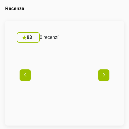
Recenze
93
0 recenzí