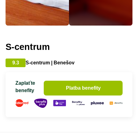
S-centrum
9.3
S-centrum | Benešov
Zaplaťte
Platba benefity
benefity