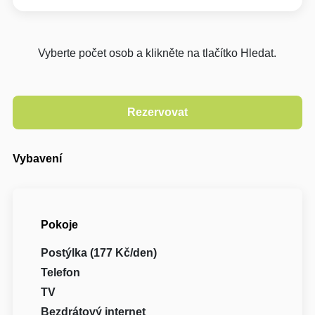
Vyberte počet osob a klikněte na tlačítko Hledat.
Vybavení
Pokoje
Postýlka (177 Kč/den)
Telefon
TV
Bezdrátový internet