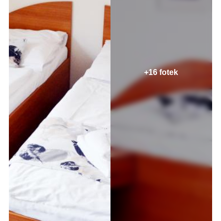
+16 fotek