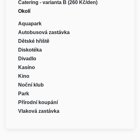
Catering - varianta B (260 Kč/den)
Okolí
Aquapark
Autobusová zastávka
Dětské hřiště
Diskotéka
Divadlo
Kasíno
Kino
Noční klub
Park
Přírodní koupání
Vlaková zastávka