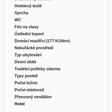
Hotelový textil
Sprcha
WC
Fén na vlasy
Ústřední topení
Domácí mazlíčci (177 Kč/den)
Nekuřácké prostředí
Typ ubytování
Denní úklid
Toaletní potřeby zdarma
Typy postelí
Počet ložnic
Počet místností
Přenosný ventilátor
Hotel