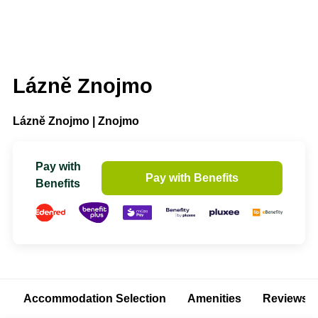
Lázně Znojmo
Lázně Znojmo | Znojmo
Pay with
Pay with Benefits
Benefits
Accommodation Selection
Amenities
Reviews