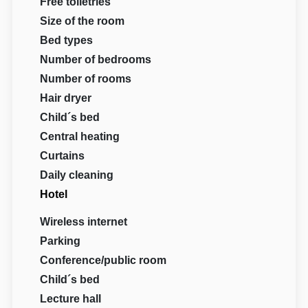
Free toiletries
Size of the room
Bed types
Number of bedrooms
Number of rooms
Hair dryer
Child´s bed
Central heating
Curtains
Daily cleaning
Hotel
Wireless internet
Parking
Conference/public room
Child´s bed
Lecture hall