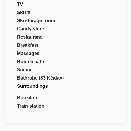
TV
Ski lift
Ski storage room
Candy store
Restaurant
Breakfast
Massages
Bubble bath
Sauna
Bathrobe (83 Kč/day)
Surroundings
Bus stop
Train station