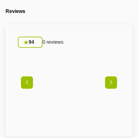
Reviews
94
0 reviews