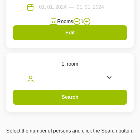
Rooms
1
Edit
1. room
Search
Select the number of persons and click the Search button.