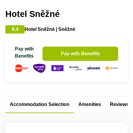
Hotel Sněžné
9.4
Hotel Sněžné | Sněžné
Pay with
Pay with Benefits
Benefits
Accommodation Selection
Amenities
Reviews