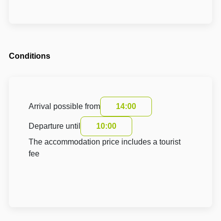
Conditions
Arrival possible from
14:00
Departure until
10:00
The accommodation price includes a tourist
fee