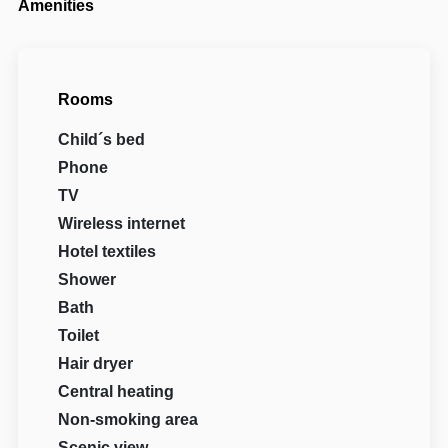
Amenities
Rooms
Child´s bed
Phone
TV
Wireless internet
Hotel textiles
Shower
Bath
Toilet
Hair dryer
Central heating
Non-smoking area
Scenic view