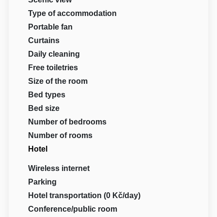
Type of accommodation
Portable fan
Curtains
Daily cleaning
Free toiletries
Size of the room
Bed types
Bed size
Number of bedrooms
Number of rooms
Hotel
Wireless internet
Parking
Hotel transportation (0 Kč/day)
Conference/public room