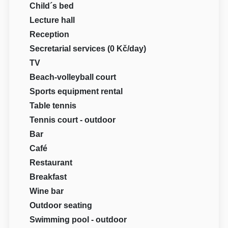
Child´s bed
Lecture hall
Reception
Secretarial services (0 Kč/day)
TV
Beach-volleyball court
Sports equipment rental
Table tennis
Tennis court - outdoor
Bar
Café
Restaurant
Breakfast
Wine bar
Outdoor seating
Swimming pool - outdoor