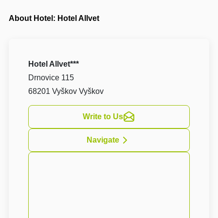
About Hotel: Hotel Allvet
Hotel Allvet***
Drnovice 115
68201 Vyškov Vyškov
Write to Us
Navigate