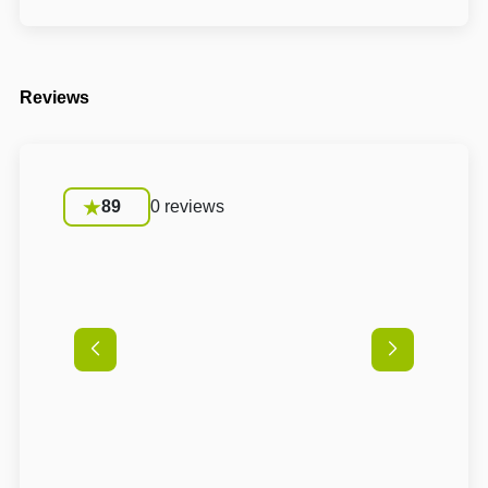
Reviews
89
0 reviews