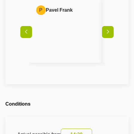
P
Pavel Frank
A
Anon
Conditions