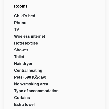
Rooms
Child´s bed
Phone
TV
Wireless internet
Hotel textiles
Shower
Toilet
Hair dryer
Central heating
Pets (590 Kč/day)
Non-smoking area
Type of accommodation
Curtains
Extra towel