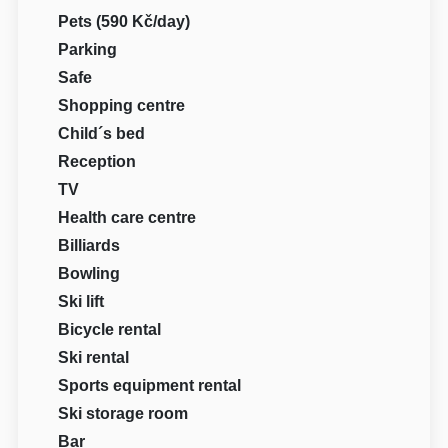
Pets (590 Kč/day)
Parking
Safe
Shopping centre
Child´s bed
Reception
TV
Health care centre
Billiards
Bowling
Ski lift
Bicycle rental
Ski rental
Sports equipment rental
Ski storage room
Bar