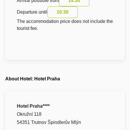
Arrival possible from
14:30
Departure until
10:30
The accommodation price does not include the
tourist fee.
About Hotel: Hotel Praha
Hotel Praha****
Okružní 118
54351 Trutnov Špindlerův Mlýn