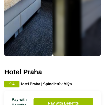
Hotel Praha
9.4
Hotel Praha | Špindlerův Mlýn
Pay with
Pay with Benefits