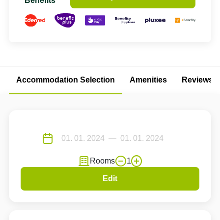
Benefits
Accommodation Selection
Amenities
Reviews
Rooms
1
Edit