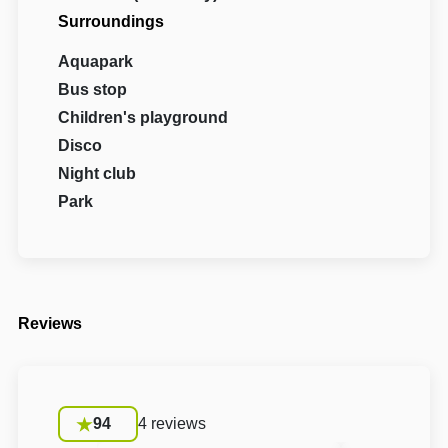
Surroundings
Aquapark
Bus stop
Children's playground
Disco
Night club
Park
Reviews
94
4 reviews