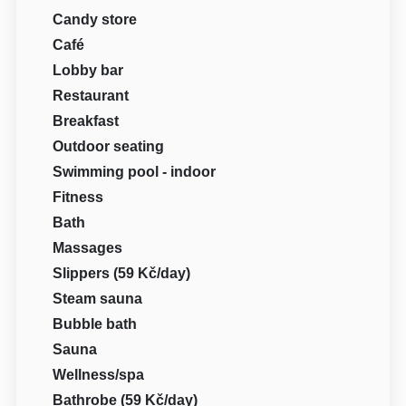
Candy store
Café
Lobby bar
Restaurant
Breakfast
Outdoor seating
Swimming pool - indoor
Fitness
Bath
Massages
Slippers (59 Kč/day)
Steam sauna
Bubble bath
Sauna
Wellness/spa
Bathrobe (59 Kč/day)