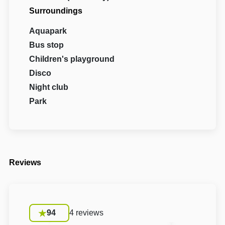
Surroundings
Aquapark
Bus stop
Children's playground
Disco
Night club
Park
Reviews
94
4 reviews