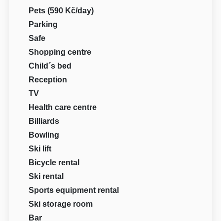
Pets (590 Kč/day)
Parking
Safe
Shopping centre
Child´s bed
Reception
TV
Health care centre
Billiards
Bowling
Ski lift
Bicycle rental
Ski rental
Sports equipment rental
Ski storage room
Bar