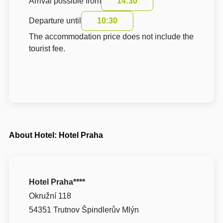
Arrival possible from
14:30
Departure until
10:30
The accommodation price does not include the
tourist fee.
About Hotel: Hotel Praha
Hotel Praha****
Okružní 118
54351 Trutnov Špindlerův Mlýn