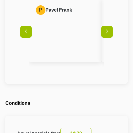
P
Pavel Frank
A
Anon
Conditions