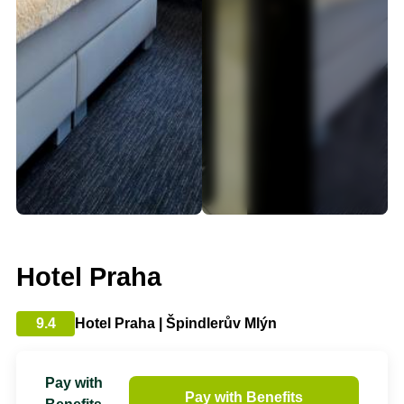
Hotel Praha
9.4
Hotel Praha | Špindlerův Mlýn
Pay with
Pay with Benefits