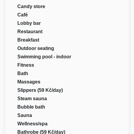
Candy store
Café
Lobby bar
Restaurant
Breakfast
Outdoor seating
Swimming pool - indoor
Fitness
Bath
Massages
Slippers (59 Kč/day)
Steam sauna
Bubble bath
Sauna
Wellness/spa
Bathrobe (59 Kč/day)