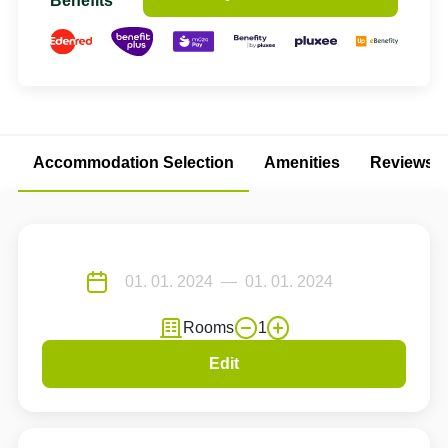
Benefits
Accommodation Selection
Amenities
Reviews
Rooms
1
Edit