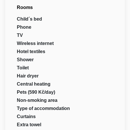
Rooms
Child´s bed
Phone
TV
Wireless internet
Hotel textiles
Shower
Toilet
Hair dryer
Central heating
Pets (590 Kč/day)
Non-smoking area
Type of accommodation
Curtains
Extra towel