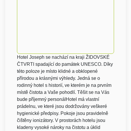
Hotel Joseph se nachází na kraji ŽIDOVSKÉ
ČTVRTI spadající do památek UNESCO. Díky
této poloze je místo klidné a obklopené
přírodou a krásnými výhledy. Jedná se o
rodinný hotel s historií, ve kterém je na prvním
místě čistota a Vaše pohodlí. Těšit se na Vás
bude příjemný personálHotel má vlastní
prádelnu, ve které jsou dodržovány veškeré
hygienické předpisy. Pokoje jsou pravidelně
čištěny ionizátory. V prostorách hotelu jsou
kladeny vysoké nároky na čistotu a úklid