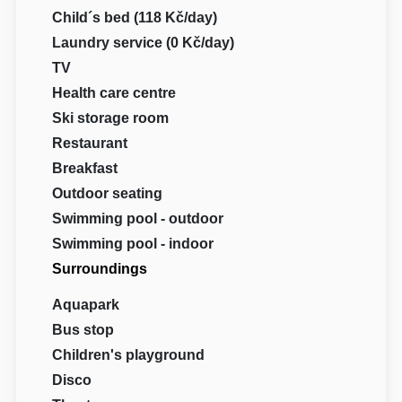
Child´s bed (118 Kč/day)
Laundry service (0 Kč/day)
TV
Health care centre
Ski storage room
Restaurant
Breakfast
Outdoor seating
Swimming pool - outdoor
Swimming pool - indoor
Surroundings
Aquapark
Bus stop
Children's playground
Disco