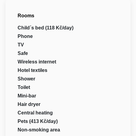
Rooms
Child´s bed (118 Kč/day)
Phone
TV
Safe
Wireless internet
Hotel textiles
Shower
Toilet
Mini-bar
Hair dryer
Central heating
Pets (413 Kč/day)
Non-smoking area