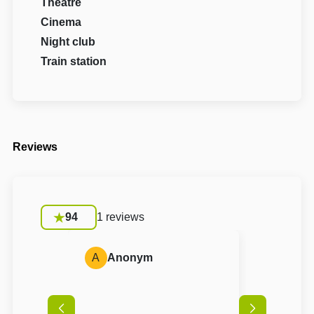
Theatre
Cinema
Night club
Train station
Reviews
94
1 reviews
A
Anonym