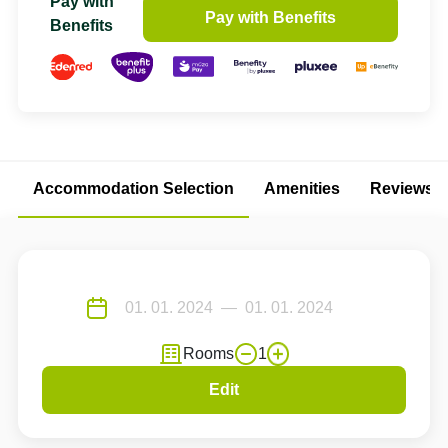
Pay with
Pay with Benefits
Benefits
Accommodation Selection
Amenities
Reviews
Rooms
1
Edit