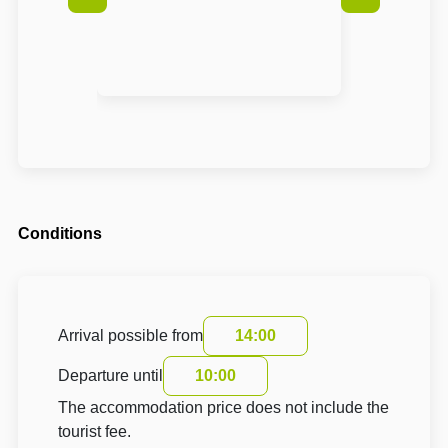
Conditions
Arrival possible from
14:00
Departure until
10:00
The accommodation price does not include the
tourist fee.