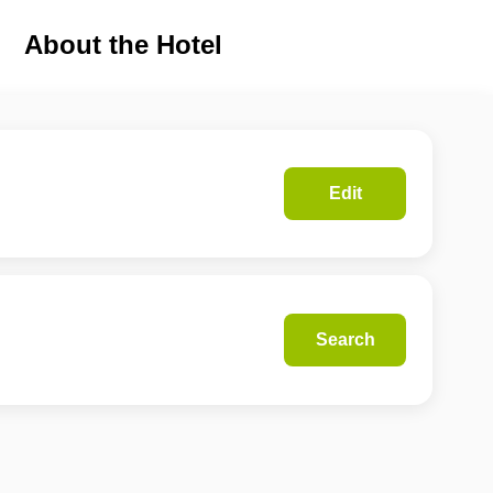
About the Hotel
Edit
Search