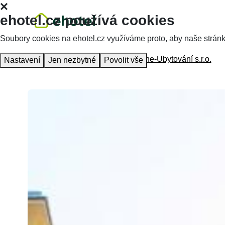
ehotel.cz používá cookies
Soubory cookies na ehotel.cz využíváme proto, aby naše stránky 
Homepage
Accommodation
Orione-Ubytování s.r.o.
Nastavení
Jen nezbytné
Povolit vše