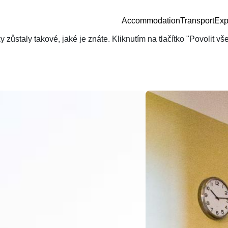
Accommodation
Transport
Exp
zůstaly takové, jaké je znáte. Kliknutím na tlačítko "Povolit v