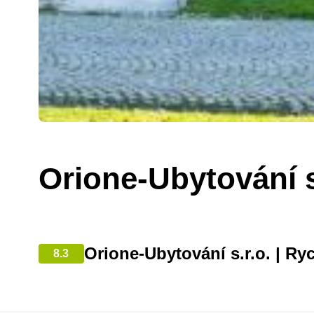
Orione-Ubytování s
Orione-Ubytování s.r.o. | R
8.3