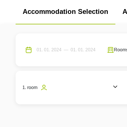
Accommodation Selection
A
Room
1. room