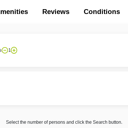
menities
Reviews
Conditions
s
1
Select the number of persons and click the Search button.