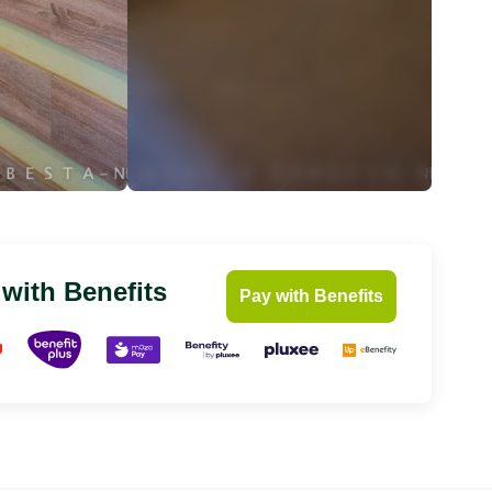
 with Benefits
Pay with Benefits