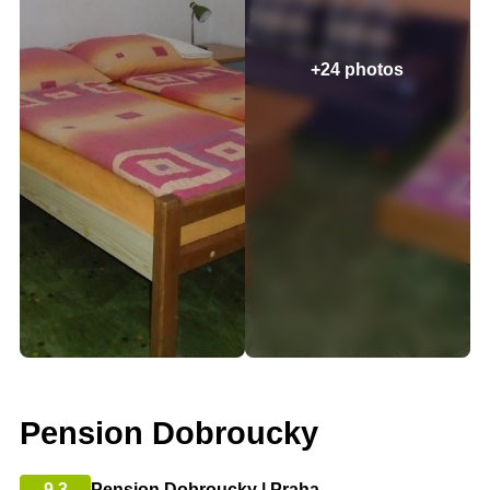
+24 photos
Pension Dobroucky
9.3
Pension Dobroucky | Praha