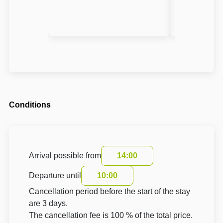
Conditions
Arrival possible from
14:00
Departure until
10:00
Cancellation period before the start of the stay
are 3 days.
The cancellation fee is 100 % of the total price.