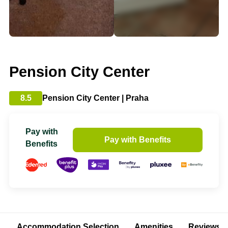
Pension City Center
8.5
Pension City Center | Praha
Pay with
Pay with Benefits
Benefits
Accommodation Selection
Amenities
Reviews