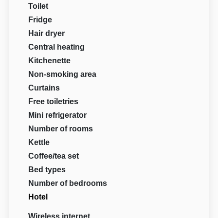
Toilet
Fridge
Hair dryer
Central heating
Kitchenette
Non-smoking area
Curtains
Free toiletries
Mini refrigerator
Number of rooms
Kettle
Coffee/tea set
Bed types
Number of bedrooms
Hotel
Wireless internet