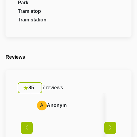
Park
Tram stop
Train station
Reviews
85
7 reviews
A
Anonym
A
Anon