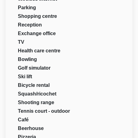
Parking
Shopping centre
Reception
Exchange office
TV
Health care centre
Bowling
Golf simulator
Ski lift
Bicycle rental
Squash/ricochet
Shooting range
Tennis court - outdoor
Café
Beerhouse
Pizzeria