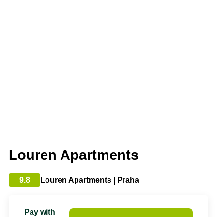
Louren Apartments
9.8
Louren Apartments | Praha
Pay with