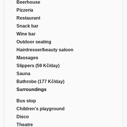
Beerhouse
Pizzeria
Restaurant
Snack bar
Wine bar
Outdoor seating
Hairdresser/beauty saloon
Massages
Slippers (59 Kč/day)
Sauna
Bathrobe (177 Kč/day)
Surroundings
Bus stop
Children's playground
Disco
Theatre