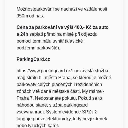
Možnostparkování se nachází ve vzdálenosti
950m od nás.
Cena za parkování ve výší 400,- Kč za auto
a 24h
seplatí přímo na místě pří odjezdu
pomoci terminálu uvnitř (klasické
podzemníparkoviště).
ParkingCard.cz
https://www.parkingcard.cz/- nezávislá služba
magistrátu hl. města Praha, se kterou je možné
parkovatv celých placených i rezidenčních
zónách v té dané městské části. My máme -
Praha 7. Nedostanete pokutu. Pokud se to
náhodou stane, služba parkingcard
vševynahradí. Systém evidence SPZ již
funguje pouze elektronicky, tedy bezjízdenek
nebo fyzických karet.