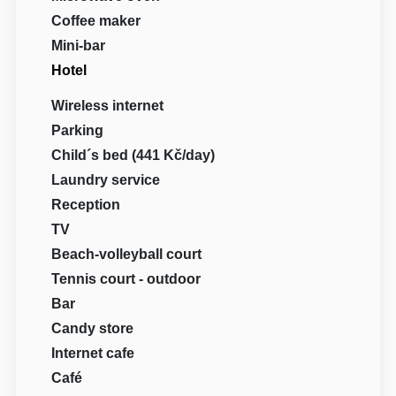
Coffee maker
Mini-bar
Hotel
Wireless internet
Parking
Child´s bed (441 Kč/day)
Laundry service
Reception
TV
Beach-volleyball court
Tennis court - outdoor
Bar
Candy store
Internet cafe
Café