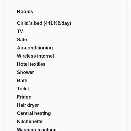
Rooms
Child´s bed (441 Kč/day)
TV
Safe
Air-conditioning
Wireless internet
Hotel textiles
Shower
Bath
Toilet
Fridge
Hair dryer
Central heating
Kitchenette
Washing machine