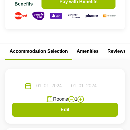
Pay with Benefits
Benefits
Accommodation Selection
Amenities
Reviews
Rooms
1
Edit