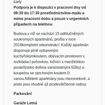
karty
Podpora je k dispozici v pracovní dny od
08:30 do 17:30 prostřednictvíme-mailu a
mimo pracovní dobu a pouze v urgentních
případech na telefonu
Budova,v níž se nachází 15 odhlučněných
soukromých apartmánů, prošla v roce
2018kompletní rekonstrukcí. Každý apartmán
disponuje plně vybaveným
kuchyňskýmkoutem, obývacím prostorem s
rozkládací pohovkou, ložnici s manželskou
postelí(nebo dvěma samostatnými lůžky) a
koupelnu se sprchovým koutem či
vanou.Některé apartmány jsou mezonetové, a
proto jsou vhodné až prodevítičlenné rodiny.
Parkování
Garáže Letná