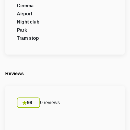
Cinema
Airport
Night club
Park
Tram stop
Reviews
98
0 reviews