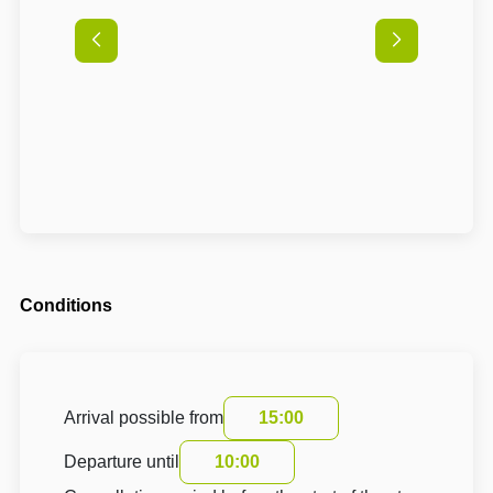
Conditions
Arrival possible from
15:00
Departure until
10:00