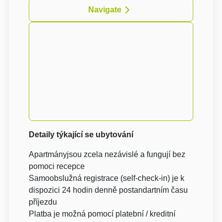
Navigate
Detaily týkající se ubytování
Apartmányjsou zcela nezávislé a fungují bez
pomoci recepce
Samoobslužná registrace (self-check-in) je k
dispozici 24 hodin denně postandartním času
příjezdu
Platba je možná pomocí platební / kreditní