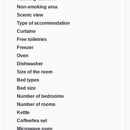
Non-smoking area
Scenic view
Type of accommodation
Curtains
Free toiletries
Freezer
Oven
Dishwasher
Size of the room
Bed types
Bed size
Number of bedrooms
Number of rooms
Kettle
Coffee/tea set
Microwave oven