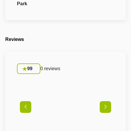
Park
Reviews
99
0 reviews