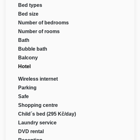
Bed types
Bed size
Number of bedrooms
Number of rooms
Bath
Bubble bath
Balcony
Hotel
Wireless internet
Parking
Safe
Shopping centre
Child´s bed (295 Kč/day)
Laundry service
DVD rental