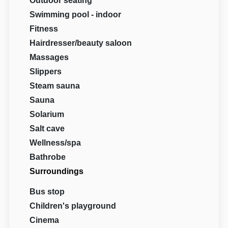
Outdoor seating
Swimming pool - indoor
Fitness
Hairdresser/beauty saloon
Massages
Slippers
Steam sauna
Sauna
Solarium
Salt cave
Wellness/spa
Bathrobe
Surroundings
Bus stop
Children's playground
Cinema