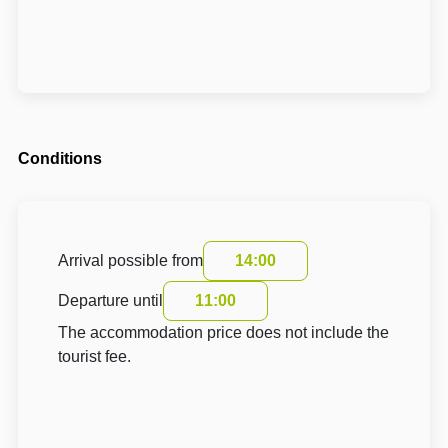
Conditions
Arrival possible from
14:00
Departure until
11:00
The accommodation price does not include the
tourist fee.