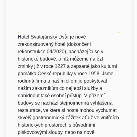
Hotel Svatojánský Dvůr je nově
zrekonstruovaný hotel (dokončení
rekonstrukce 04/2020), nacházející se v
historické budově, o níž můžeme nalézt
zmínky již v roce 1227 a zapsané jako kulturní
památka České republiky v roce 1958. Jsme
rodinná firma a naším cílem je poskytovat
naším zákazníkům co nejlepší služby a
nabídnout také osobní přístup. V přízemí
budovy se nachází stejnojmenná vyhlášená
restaurace, ve které si hosté mohou vychutnat
skvělý gastronomický zážitek ať už ve vnitřních
historických prostorech s původními
pískovcovými sloupy, nebo na nově