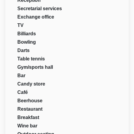
Reception
Secretarial services
Exchange office
TV
Billiards
Bowling
Darts
Table tennis
Gym/sports hall
Bar
Candy store
Café
Beerhouse
Restaurant
Breakfast
Wine bar