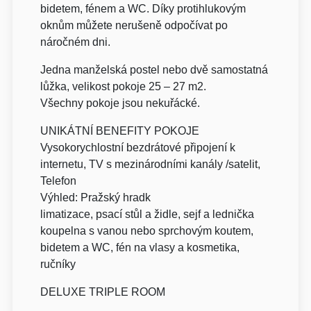
bidetem, fénem a WC. Díky protihlukovým
oknům můžete nerušeně odpočívat po
náročném dni.
Jedna manželská postel nebo dvě samostatná
lůžka, velikost pokoje 25 – 27 m2.
Všechny pokoje jsou nekuřácké.
UNIKÁTNÍ BENEFITY POKOJE
Vysokorychlostní bezdrátové připojení k
internetu, TV s mezinárodními kanály /satelit,
Telefon
Výhled: Pražský hradk
limatizace, psací stůl a židle, sejf a lednička
koupelna s vanou nebo sprchovým koutem,
bidetem a WC, fén na vlasy a kosmetika,
ručníky
DELUXE TRIPLE ROOM