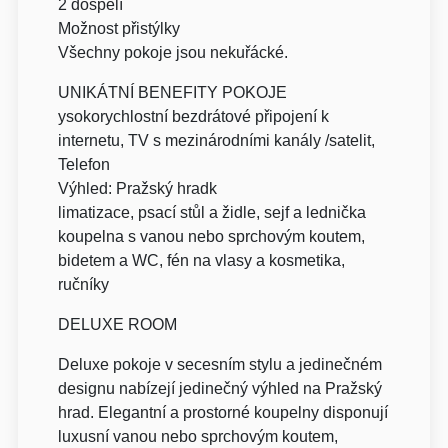
2 dospělí
Možnost přistýlky
Všechny pokoje jsou nekuřácké.
UNIKÁTNÍ BENEFITY POKOJE
ysokorychlostní bezdrátové připojení k
internetu, TV s mezinárodními kanály /satelit,
Telefon
Výhled: Pražský hradk
limatizace, psací stůl a židle, sejf a lednička
koupelna s vanou nebo sprchovým koutem,
bidetem a WC, fén na vlasy a kosmetika,
ručníky
DELUXE ROOM
Deluxe pokoje v secesním stylu a jedinečném
designu nabízejí jedinečný výhled na Pražský
hrad. Elegantní a prostorné koupelny disponují
luxusní vanou nebo sprchovým koutem,