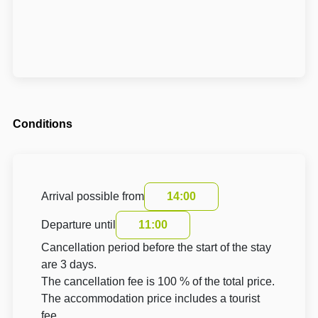
Conditions
Arrival possible from
14:00
Departure until
11:00
Cancellation period before the start of the stay
are 3 days.
The cancellation fee is 100 % of the total price.
The accommodation price includes a tourist
fee