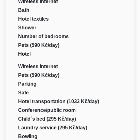
Wireless internet
Bath
Hotel textiles
Shower
Number of bedrooms
Pets (590 Kč/day)
Hotel
Wireless internet
Pets (590 Kč/day)
Parking
Safe
Hotel transportation (1033 Kč/day)
Conference/public room
Child´s bed (295 Kč/day)
Laundry service (295 Kč/day)
Bowling