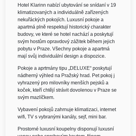
Hotel Klarinn nabízí ubytování se snídaní v 19
klimatizovaných a individuálně zařízených
nekuřáckých pokojích. Luxusní pokoje a
apartmá plně respektují historický charakter
budovy, ve které se hotel nachází a poskytují
svým hostům opravdový zážitek během jejich
pobytu v Praze. Všechny pokoje a apartmá
mají svůj individuální design a dispozice.
Pokoje a aprtmány tipu „DELUXE“ poskytují
nádherný výhled na Pražský hrad. Pet pokoj j
vyhrazený pro milovníky menších pejsků a
koček, kteří chtějí strávit dovolenou v Praze se
svým mazlíčkem.
Vybavení pokojů zahrnuje klimatizaci, internet
wifi, TV s vybranými kanály, sejf, mini bar.
Prostorné luxusní koupelny disponují luxusní