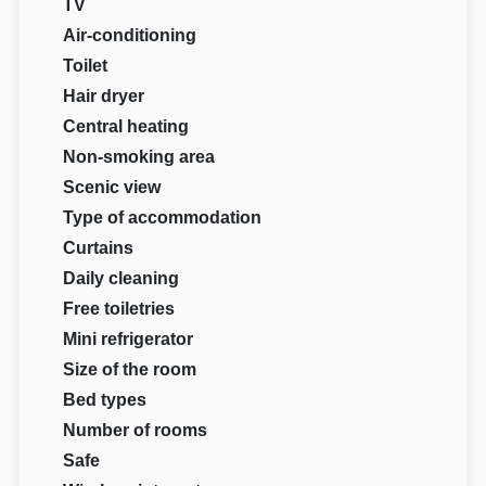
TV
Air-conditioning
Toilet
Hair dryer
Central heating
Non-smoking area
Scenic view
Type of accommodation
Curtains
Daily cleaning
Free toiletries
Mini refrigerator
Size of the room
Bed types
Number of rooms
Safe