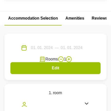
Accommodation Selection
Amenities
Reviews
Rooms
1
Edit
1. room