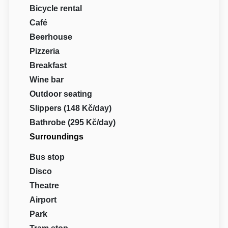
Bicycle rental
Café
Beerhouse
Pizzeria
Breakfast
Wine bar
Outdoor seating
Slippers (148 Kč/day)
Bathrobe (295 Kč/day)
Surroundings
Bus stop
Disco
Theatre
Airport
Park