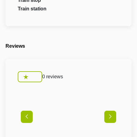
Tram stop
Train station
Reviews
0 reviews