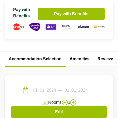
Pay with
Pay with Benefits
Benefits
Accommodation Selection
Amenities
Reviews
Rooms
1
Edit