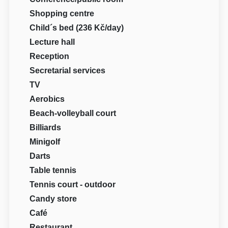
Shopping centre
Child´s bed (236 Kč/day)
Lecture hall
Reception
Secretarial services
TV
Aerobics
Beach-volleyball court
Billiards
Minigolf
Darts
Table tennis
Tennis court - outdoor
Candy store
Café
Restaurant