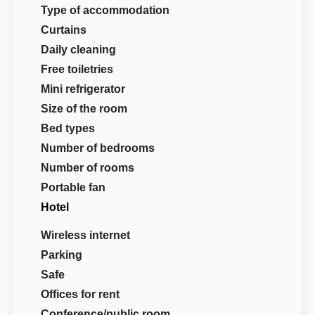
Type of accommodation
Curtains
Daily cleaning
Free toiletries
Mini refrigerator
Size of the room
Bed types
Number of bedrooms
Number of rooms
Portable fan
Hotel
Wireless internet
Parking
Safe
Offices for rent
Conference/public room