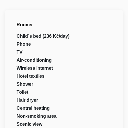
Rooms
Child´s bed (236 Kč/day)
Phone
TV
Air-conditioning
Wireless internet
Hotel textiles
Shower
Toilet
Hair dryer
Central heating
Non-smoking area
Scenic view