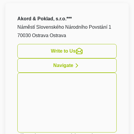
Akord & Poklad, s.r.o.***
Náměstí Slovenského Národního Povstání 1
70030 Ostrava Ostrava
Write to Us
Navigate