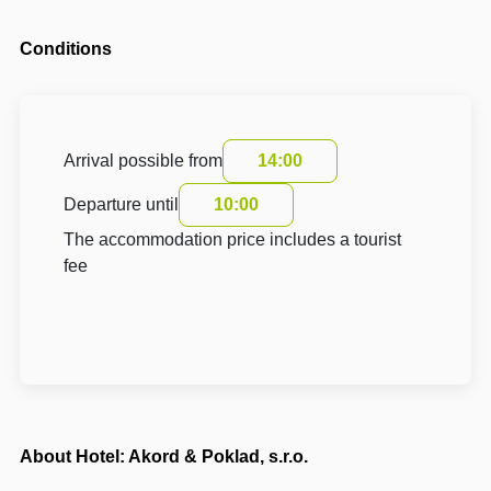
Conditions
Arrival possible from
14:00
Departure until
10:00
The accommodation price includes a tourist
fee
About Hotel: Akord & Poklad, s.r.o.