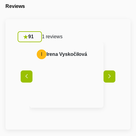
Reviews
91
1 reviews
I
Irena Vyskočilová