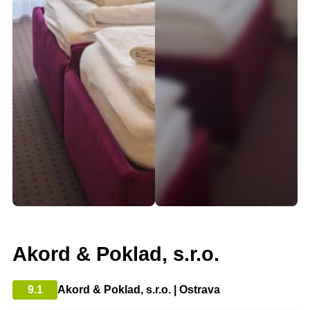
Akord & Poklad, s.r.o.
9.1
Akord & Poklad, s.r.o. | Ostrava