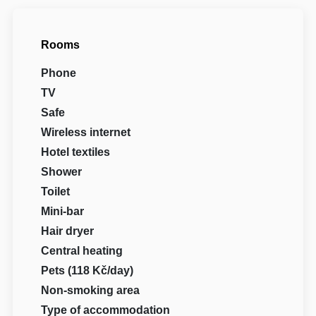
Rooms
Phone
TV
Safe
Wireless internet
Hotel textiles
Shower
Toilet
Mini-bar
Hair dryer
Central heating
Pets (118 Kč/day)
Non-smoking area
Type of accommodation