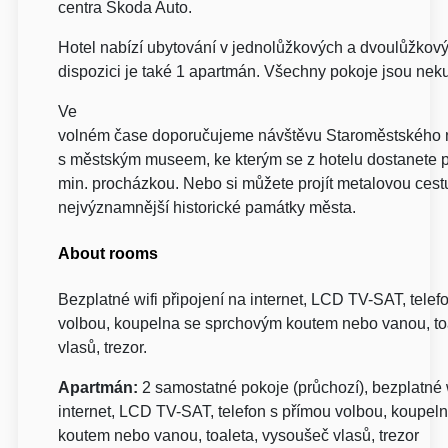
centra Škoda Auto.
Hotel nabízí ubytování v jednolůžkových a dvoulůžkový
dispozici je také 1 apartmán. Všechny pokoje jsou nek
Ve
volném čase doporučujeme návštěvu Staroměstského 
s městským museem, ke kterým se z hotelu dostanete 
min. procházkou. Nebo si můžete projít metalovou cest
nejvýznamnější historické památky města.
About rooms
Bezplatné wifi připojení na internet, LCD TV-SAT, telef
volbou, koupelna se sprchovým koutem nebo vanou, to
vlasů, trezor.
Apartmán:
2 samostatné pokoje (průchozí), bezplatné w
internet, LCD TV-SAT, telefon s přímou volbou, koupe
koutem nebo vanou, toaleta, vysoušeč vlasů, trezor