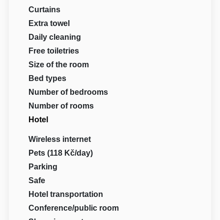
Curtains
Extra towel
Daily cleaning
Free toiletries
Size of the room
Bed types
Number of bedrooms
Number of rooms
Hotel
Wireless internet
Pets (118 Kč/day)
Parking
Safe
Hotel transportation
Conference/public room