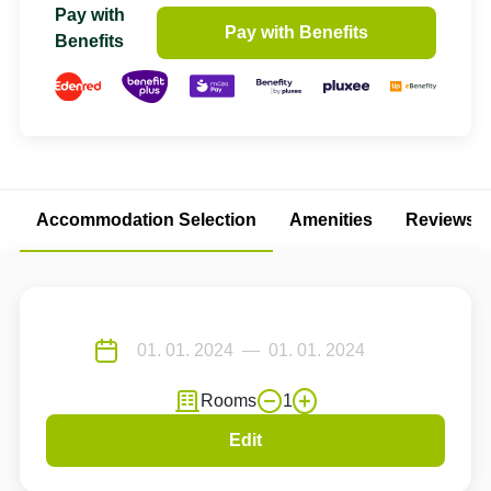
Pay with
Pay with Benefits
Benefits
Accommodation Selection
Amenities
Reviews
Rooms
1
Edit