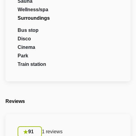
Sauna
Wellness/spa
Surroundings
Bus stop
Disco
Cinema
Park
Train station
Reviews
91
1 reviews