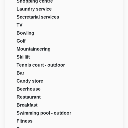
Shopping centre
Laundry service
Secretarial services
TV
Bowling
Golf
Mountaineering
Ski lift
Tennis court - outdoor
Bar
Candy store
Beerhouse
Restaurant
Breakfast
Swimming pool - outdoor
Fitness