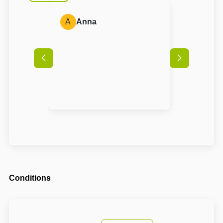
A
Anna
Conditions