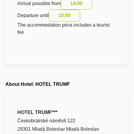
Arrival possible from
14:00
Departure until
10:00
The accommodation price includes a tourist
fee
About Hotel: HOTEL TRUMF
HOTEL TRUMF***
Českobratrské náměstí 122
29301 Mladá Boleslav Mladá Boleslav