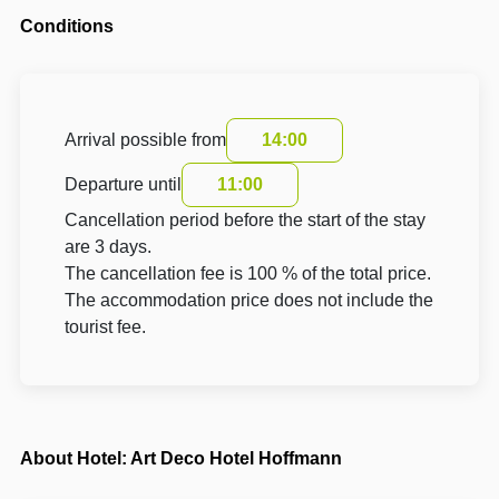
Conditions
Arrival possible from
14:00
Departure until
11:00
Cancellation period before the start of the stay
are 3 days.
The cancellation fee is 100 % of the total price.
The accommodation price does not include the
tourist fee.
About Hotel: Art Deco Hotel Hoffmann