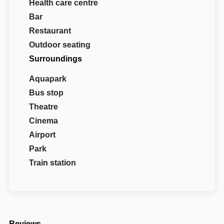
Health care centre
Bar
Restaurant
Outdoor seating
Surroundings
Aquapark
Bus stop
Theatre
Cinema
Airport
Park
Train station
Reviews