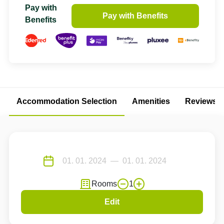
Pay with
Pay with Benefits
Benefits
Accommodation Selection
Amenities
Reviews
Rooms
1
Edit