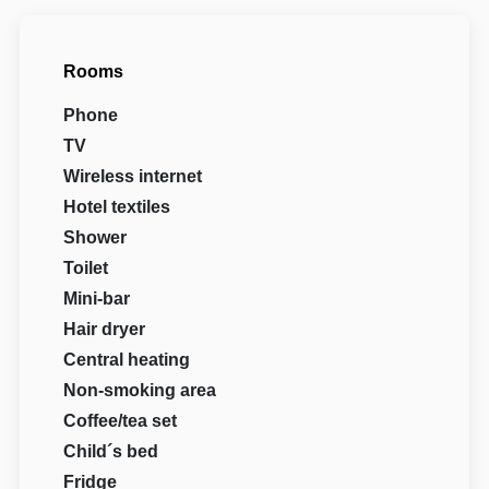
Rooms
Phone
TV
Wireless internet
Hotel textiles
Shower
Toilet
Mini-bar
Hair dryer
Central heating
Non-smoking area
Coffee/tea set
Child´s bed
Fridge