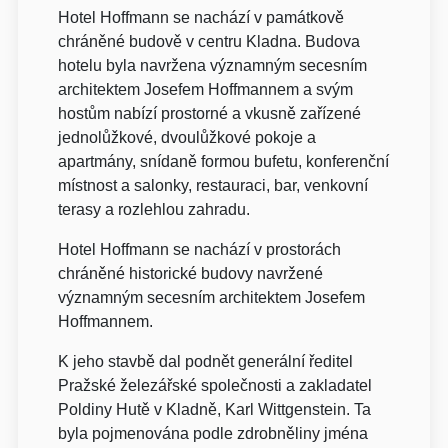
Hotel Hoffmann se nachází v památkově
chráněné budově v centru Kladna. Budova
hotelu byla navržena významným secesním
architektem Josefem Hoffmannem a svým
hostům nabízí prostorné a vkusně zařízené
jednolůžkové, dvoulůžkové pokoje a
apartmány, snídaně formou bufetu, konferenční
místnost a salonky, restauraci, bar, venkovní
terasy a rozlehlou zahradu.
Hotel Hoffmann se nachází v prostorách
chráněné historické budovy navržené
významným secesním architektem Josefem
Hoffmannem.
K jeho stavbě dal podnět generální ředitel
Pražské železářské společnosti a zakladatel
Poldiny Hutě v Kladně, Karl Wittgenstein. Ta
byla pojmenována podle zdrobněliny jména