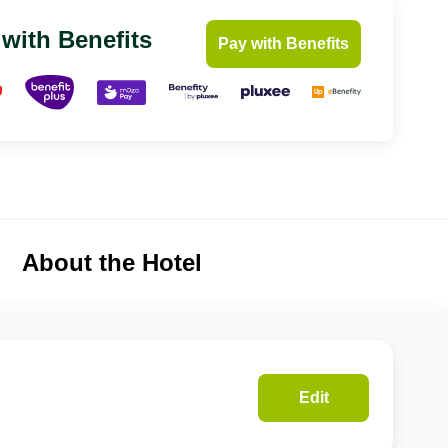
 with Benefits
Pay with Benefits
About the Hotel
Edit