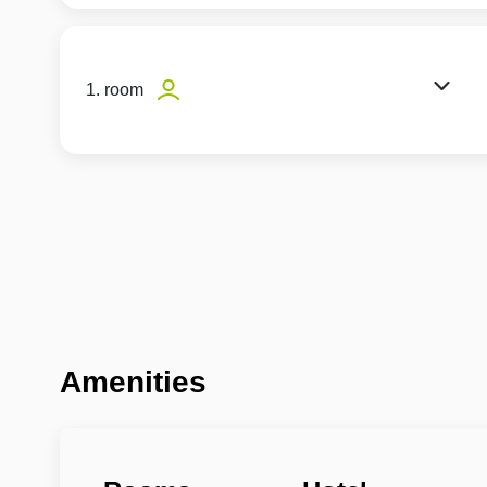
1. room
Amenities