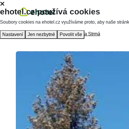
ehotel.cz používá cookies
Soubory cookies na ehotel.cz využíváme proto, aby naše stránky 
Homepage
Accommodation
Chata Strmá
Nastavení
Jen nezbytné
Povolit vše