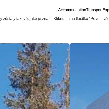
Accommodation
Transport
Exp
zůstaly takové, jaké je znáte. Kliknutím na tlačítko "Povolit v