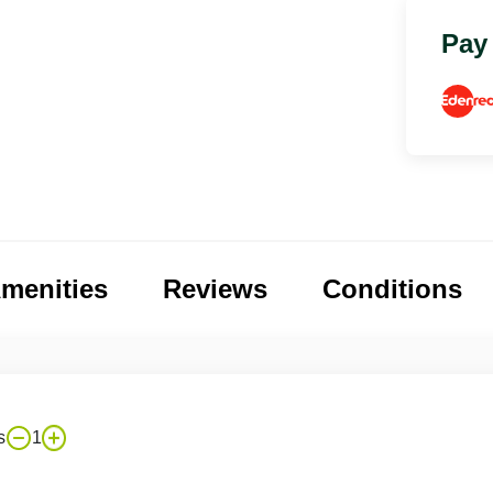
Pay
menities
Reviews
Conditions
s
1