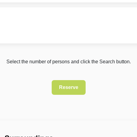
Select the number of persons and click the Search button.