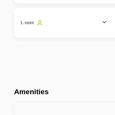
1. room
Amenities