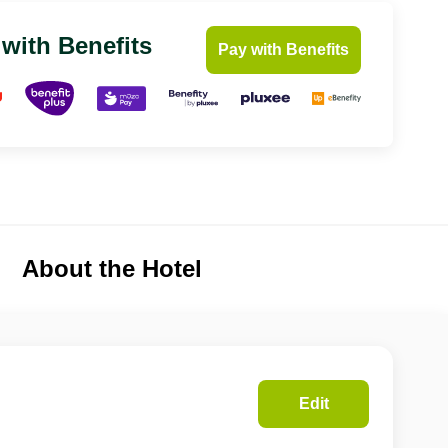
 with Benefits
Pay with Benefits
About the Hotel
Edit