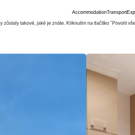
Accommodation
Transport
Exp
zůstaly takové, jaké je znáte. Kliknutím na tlačítko "Povolit v