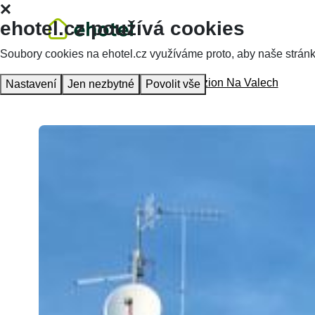
ehotel.cz používá cookies
Soubory cookies na ehotel.cz využíváme proto, aby naše stránky 
Homepage
Accommodation
Penzion Na Valech
Nastavení
Jen nezbytné
Povolit vše