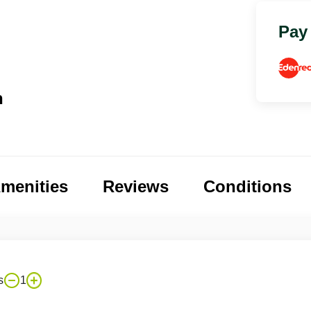
Pay
n
menities
Reviews
Conditions
s
1