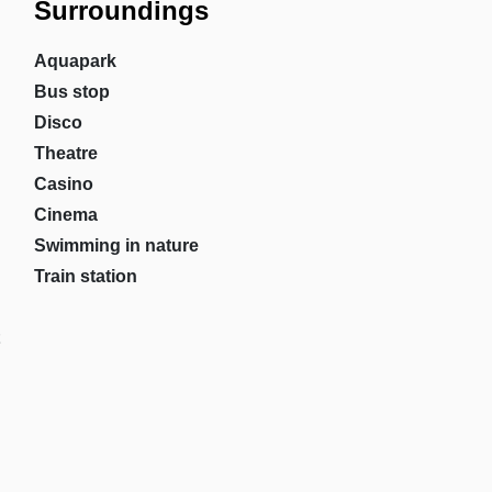
Surroundings
Aquapark
Bus stop
Disco
Theatre
Casino
Cinema
Swimming in nature
Train station