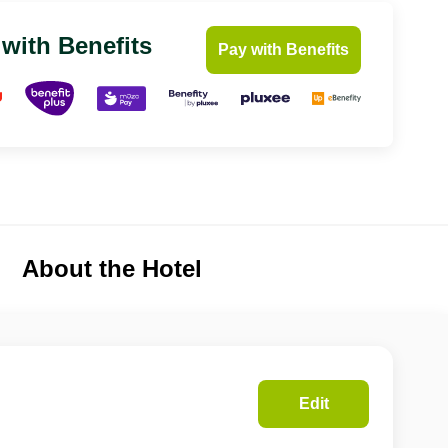
 with Benefits
Pay with Benefits
About the Hotel
Edit