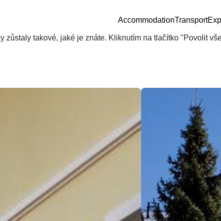
Accommodation
Transport
Exp
zůstaly takové, jaké je znáte. Kliknutím na tlačítko "Povolit v