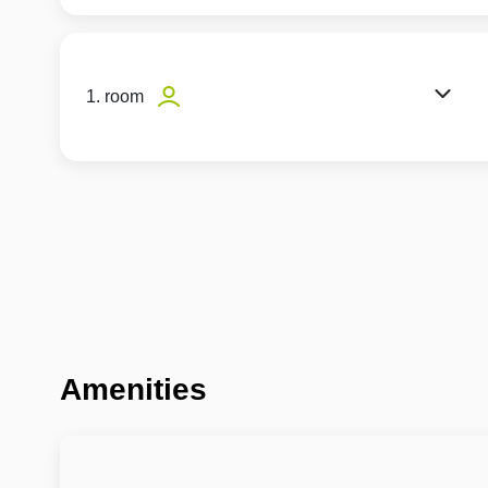
1. room
Amenities