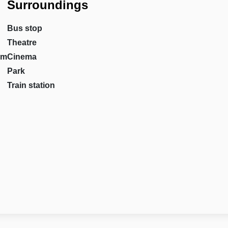
Surroundings
Bus stop
Theatre
om
Cinema
Park
Train station