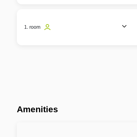
1. room
Amenities