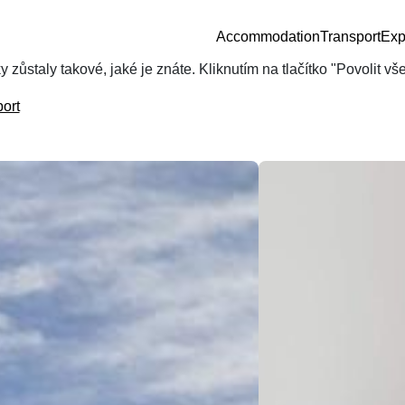
Accommodation
Transport
Exp
zůstaly takové, jaké je znáte. Kliknutím na tlačítko "Povolit v
ort