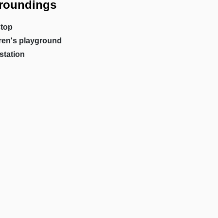
roundings
top
ren's playground
station