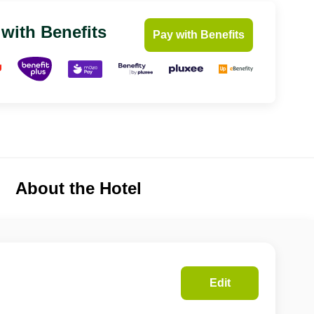
 with Benefits
Pay with Benefits
About the Hotel
Edit