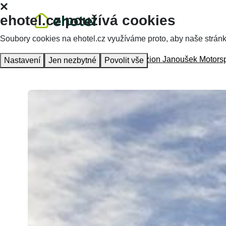
ehotel.cz používá cookies
Soubory cookies na ehotel.cz využíváme proto, aby naše stránky 
Homepage
Accommodation
Penzion Janoušek Motorsp
Nastavení
Jen nezbytné
Povolit vše