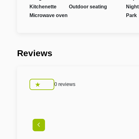
Kitchenette
Outdoor seating
Night
Microwave oven
Park
Reviews
0 reviews