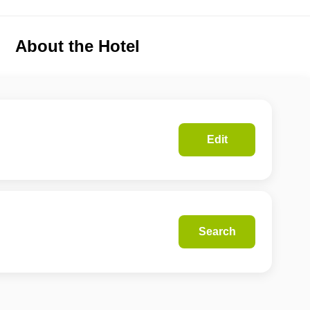
About the Hotel
Edit
Search