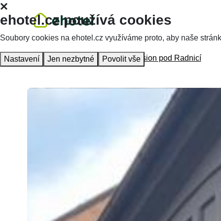
ehotel.cz používá cookies
Soubory cookies na ehotel.cz využíváme proto, aby naše stránky 
Homepage
Accommodation
Pension pod Radnicí
Nastavení
Jen nezbytné
Povolit vše