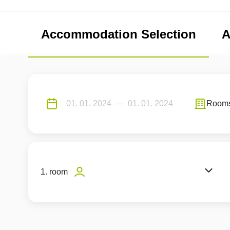
Accommodation Selection
A
Room
1. room