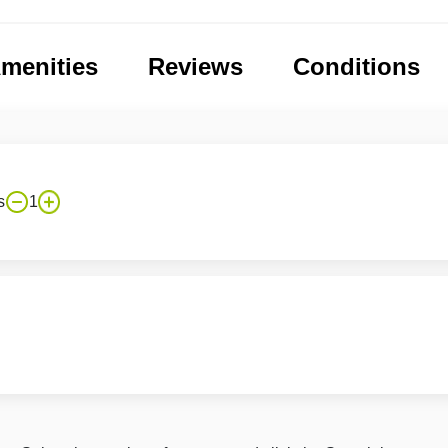
menities
Reviews
Conditions
s
1