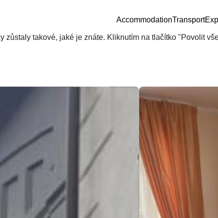
Accommodation
Transport
Exp
zůstaly takové, jaké je znáte. Kliknutím na tlačítko "Povolit v