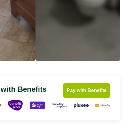
 with Benefits
Pay with Benefits